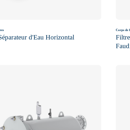
res
Corps de f
 Séparateur d'Eau Horizontal
Filtr
Faudi