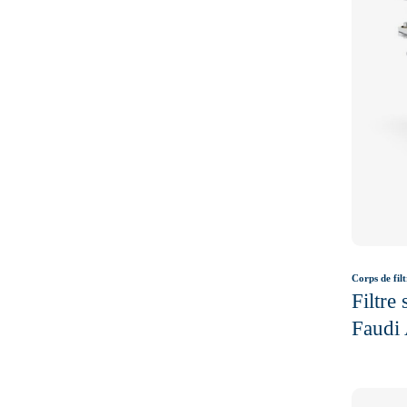
Corps de filt
Filtre
Faudi 