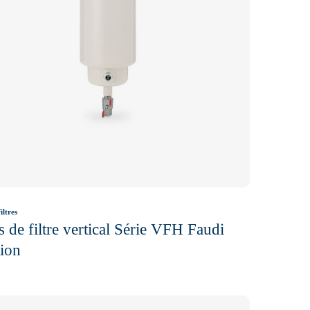
iltres
 de filtre vertical Série VFH Faudi
tion