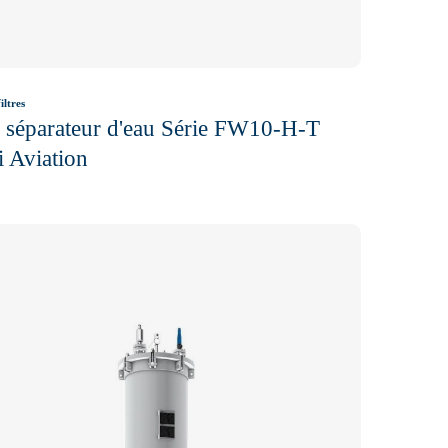
iltres
e séparateur d'eau Série FW10-H-T
 Aviation