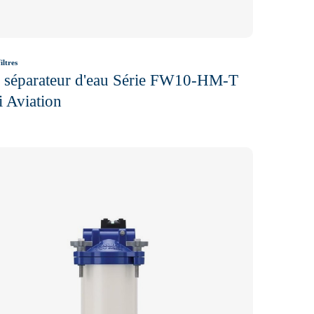
iltres
re séparateur d'eau Série FW10-HM-T
 Aviation