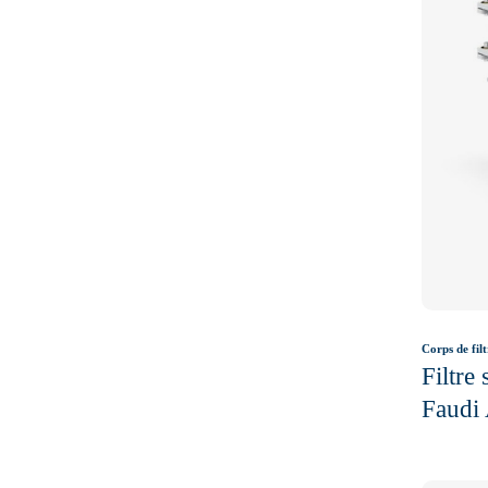
Corps de filt
Filtre
Faudi 