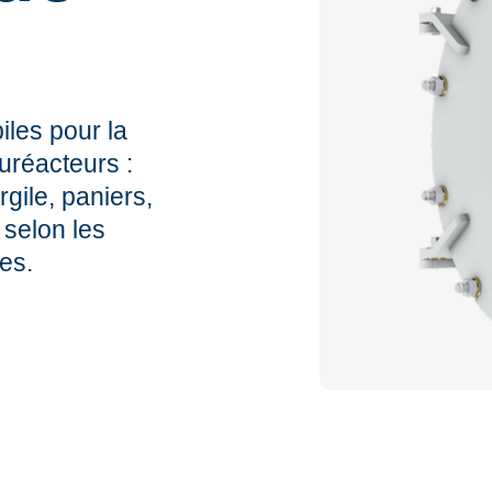
iles pour la
uréacteurs :
rgile, paniers,
 selon les
les.