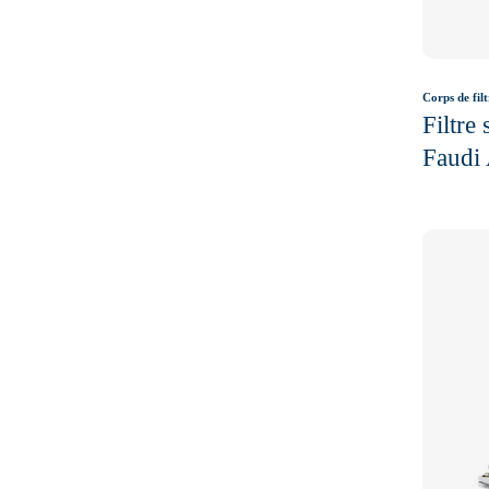
Corps de filt
Filtre
Faudi 