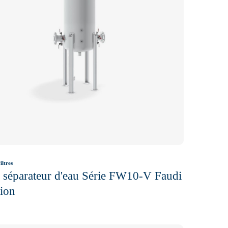
iltres
e séparateur d'eau Série FW10-V Faudi
tion