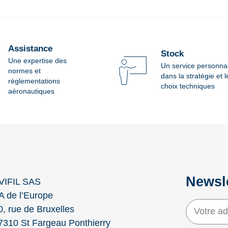
Assistance
Stock
Une expertise des
Un service personna
normes et
dans la stratégie et l
règlementations
choix techniques
aéronautiques
Newsl
VIFIL SAS
A de l’Europe
0, rue de Bruxelles
7310 St Fargeau Ponthierry