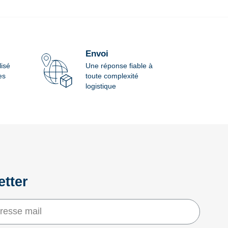
Envoi
lisé
Une réponse fiable à
es
toute complexité
logistique
etter