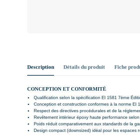
Description
Détails du produit
Fiche prod
CONCEPTION ET CONFORMITÉ
Qualification selon la spécification EI 1581 7ème Éd
Conception et construction conformes à la norme EI 
Respect des directives procédurales et de la régleme
Revêtement intérieur époxy haute performance selon
Poids réduit comparativement aux standards de la gam
Design compact (downsized) idéal pour les espaces res