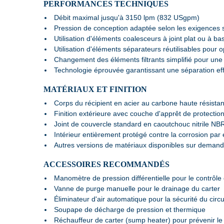
PERFORMANCES TECHNIQUES
Débit maximal jusqu'à 3150 lpm (832 USgpm)
Pression de conception adaptée selon les exigences s
Utilisation d'éléments coalesceurs à joint plat ou à bas
Utilisation d'éléments séparateurs réutilisables pour o
Changement des éléments filtrants simplifié pour un
Technologie éprouvée garantissant une séparation effi
MATÉRIAUX ET FINITION
Corps du récipient en acier au carbone haute résista
Finition extérieure avec couche d'apprêt de protectio
Joint de couvercle standard en caoutchouc nitrile NB
Intérieur entièrement protégé contre la corrosion par
Autres versions de matériaux disponibles sur demand
ACCESSOIRES RECOMMANDÉS
Manomètre de pression différentielle pour le contrôl
Vanne de purge manuelle pour le drainage du carter
Éliminateur d'air automatique pour la sécurité du circu
Soupape de décharge de pression et thermique
Réchauffeur de carter (sump heater) pour prévenir le