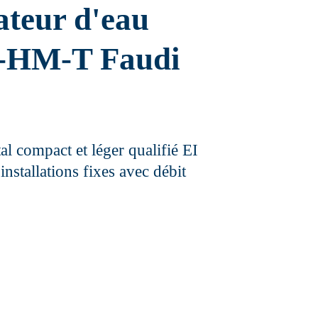
ateur d'eau
-HM-T Faudi
tal compact et léger qualifié EI
nstallations fixes avec débit