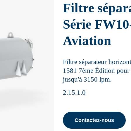
Filtre sépar
Série FW10
Aviation
Filtre séparateur horizon
1581 7ème Édition pour i
jusqu'à 3150 lpm.
2.15.1.0
Contactez-nous