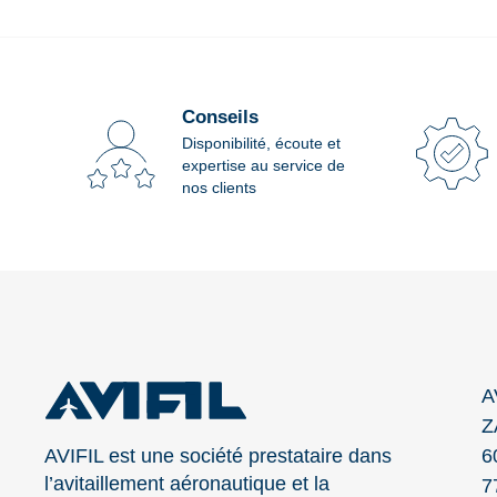
Conseils
Disponibilité, écoute et
expertise au service de
nos clients
A
Z
AVIFIL est une société prestataire dans
6
l’avitaillement aéronautique et la
7